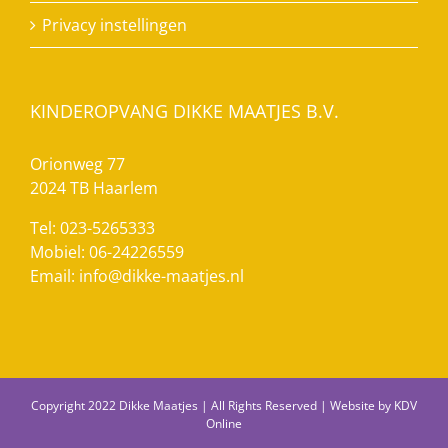
Privacy instellingen
KINDEROPVANG DIKKE MAATJES B.V.
Orionweg 77
2024 TB Haarlem
Tel: 023-5265333
Mobiel: 06-24226559
Email:
info@dikke-maatjes.nl
Copyright 2022 Dikke Maatjes | All Rights Reserved | Website by
KDV
Online