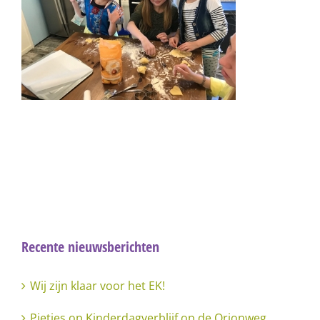
Recente nieuwsberichten
Wij zijn klaar voor het EK!
Pietjes op Kinderdagverblijf op de Orionweg