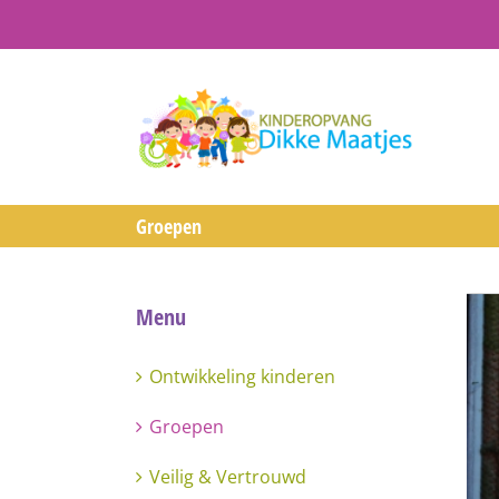
Ga
naar
inhoud
Groepen
Menu
Ontwikkeling kinderen
Groepen
Veilig & Vertrouwd