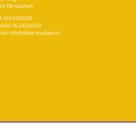
24 TB Haarlem
l: 023-5265333
biel: 06-24226559
ail:
info@dikke-maatjes.nl