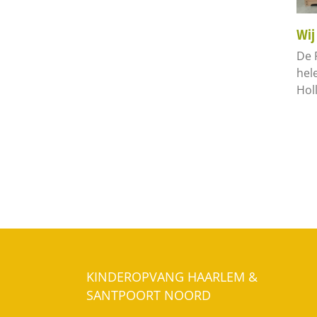
Wij
De 
hel
Hol
KINDEROPVANG HAARLEM &
SANTPOORT NOORD