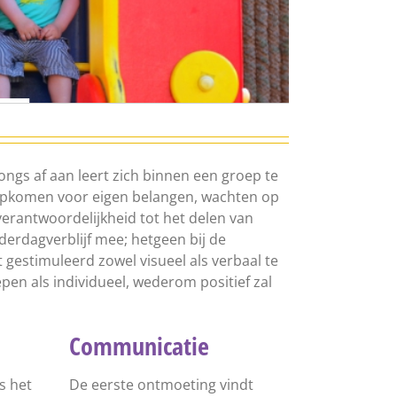
jongs af aan leert zich binnen een groep te
pkomen voor eigen belangen, wachten op
erantwoordelijkheid tot het delen van
derdagverblijf mee; hetgeen bij de
t gestimuleerd zowel visueel als verbaal te
pen als individueel, wederom positief zal
Communicatie
s het
De eerste ontmoeting vindt