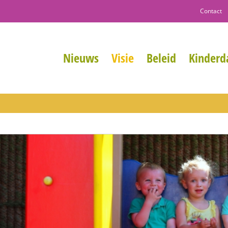
Contact
Nieuws
Visie
Beleid
Kinderda