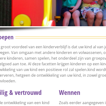
oepen
 groot voordeel van een kinderverblijf is dat uw kind al van 
egen. Van omgaan met andere kinderen en volwassenen, o
ere kinderen, samen spelen, het onderdeel zijn van groepsv
elgoed aan toe. Al deze facetten krijgen kinderen op een kin
wikkeling van uw kind een positieve rol zal spelen.kind word
erveren, hetgeen de ontwikkeling van uw kind, in zowel groe
nvloeden.
ilig & vertrouwd
Wennen
 de ontwikkeling van een kind
Zoals eerder aangegeven i