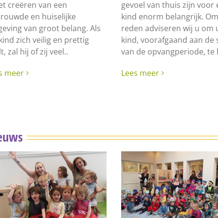
het creëren van een
gevoel van thuis zijn voor
trouwde en huiselijke
kind enorm belangrijk. Om
eving van groot belang. Als
reden adviseren wij u om
ind zich veilig en prettig
kind, voorafgaand aan de 
t, zal hij of zij veel..
van de opvangperiode, te l
s meer
Lees meer
euws