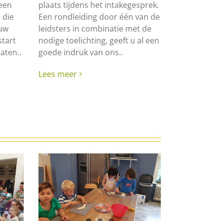
 een
plaats tijdens het intakegesprek.
 die
Een rondleiding door één van de
 uw
leidsters in combinatie met de
start
nodige toelichting, geeft u al een
aten..
goede indruk van ons..
Lees meer