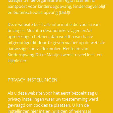
Maatjes BV; dé organisatie in regio Haarlem &
Santpoort voor kinderdagopvang, kinderdagverblijf
en buitenschoolse opvang (BSO)!
Deze website bezit alle informatie die voor u van
belang is. Mocht u desondanks vragen en/of
opmerkingen hebben, dan wordt u van harte
uitgenodigd dit door te geven via het op de website
aanwezige contactformulier. Het team van
Kinderopvang Dikke Maatjes wenst u veel lees- en
kijkplezier!
PRIVACY INSTELLINGEN
Als u deze website voor het eerst bezoekt zag u
privacy instellingen waar uw toestemming werd
gevraagd om cookies te plaatsen. U kan de
instellingen hier inzien, wijzigen of helemaal