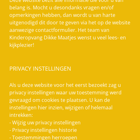
Deze website bezit alle informatie die voor u van
belang is. Mocht u desondanks vragen en/of
opmerkingen hebben, dan wordt u van harte
uitgenodigd dit door te geven via het op de website
aanwezige contactformulier. Het team van
Kinderopvang Dikke Maatjes wenst u veel lees- en
kijkplezier!
PRIVACY INSTELLINGEN
Als u deze website voor het eerst bezoekt zag u
privacy instellingen waar uw toestemming werd
gevraagd om cookies te plaatsen. U kan de
instellingen hier inzien, wijzigen of helemaal
intrekken:
-
Wijzig uw privacy instellingen
-
Privacy instellingen historie
-
Toestemmingen herroepen