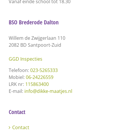
Vanaf einde school tot 18.30
BSO Brederode Dalton
Willem de Zwijgerlaan 110
2082 BD Santpoort-Zuid
GGD Inspecties
Telefoon:
023-5265333
Mobiel:
06-24226559
LRK nr:
115863400
E-mail:
info@dikke-maatjes.nl
Contact
Contact