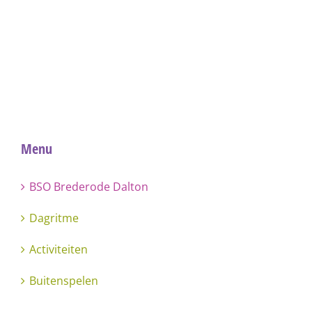
Menu
BSO Brederode Dalton
Dagritme
Activiteiten
Buitenspelen