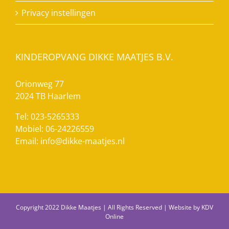
Privacy instellingen
KINDEROPVANG DIKKE MAATJES B.V.
Orionweg 77
2024 TB Haarlem
Tel: 023-5265333
Mobiel: 06-24226559
Email:
info@dikke-maatjes.nl
Copyright 2022 Dikke Maatjes | All Rights Reserved | Website by
KDV
Online