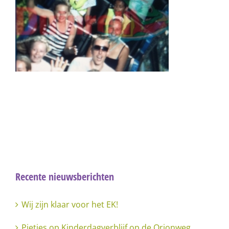
Recente nieuwsberichten
Wij zijn klaar voor het EK!
Pietjes op Kinderdagverblijf op de Orionweg