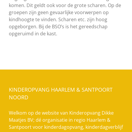
komen. Dit geldt ook voor de grote scharen. Op de
groepen zijn geen gevaarlijke voorwerpen op
kindhoogte te vinden. Scharen etc. zijn hoog
opgeborgen. Bij de BSO’s is het gereedschap
opgeruimd in de kast.
KINDEROPVANG HAARLEM & SANTPOORT
NOORD
Welkom op de website van Kinderopvang Dikke
Maatjes BV; dé organisatie in regio Haarlem &
Santpoort voor kinderdagopvang, kinderdagverblijf