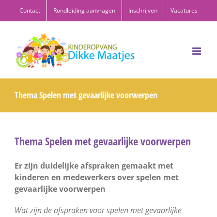
Ga
Contact
Rondleiding aanvragen
Inschrijven
Vacatures
naar
inhoud
Thema Spelen met gevaarlijke voorwerpen
Thema Spelen met gevaarlijke voorwerpen
Er zijn duidelijke afspraken gemaakt met
kinderen en medewerkers over spelen met
gevaarlijke voorwerpen
Wat zijn de afspraken voor spelen met gevaarlijke