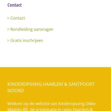
Contact
Contact
Rondleiding aanvragen
Gratis inschrijven
KINDEROPVANG HAARLEM & SANTPOORT
NOORD
Welkom op de website van Kinderopvang Dikke
Maatjes BV; dé organisatie in regio Haarlem &