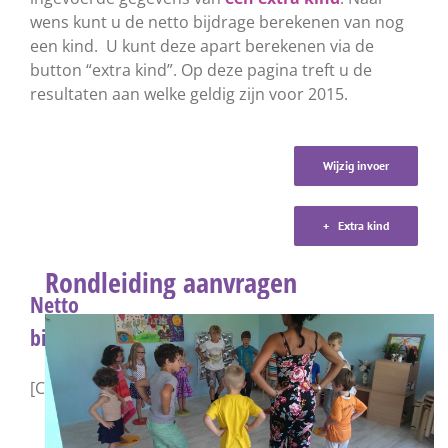
wens kunt u de netto bijdrage berekenen van nog
een kind. U kunt deze apart berekenen via de
button “extra kind”. Op deze pagina treft u de
resultaten aan welke geldig zijn voor 2015.
Wijzig invoer
+ Extra kind
Rondleiding aanvragen
Netto
bijdrage
[CP_CALCULATED_FIELDS_RESULT]