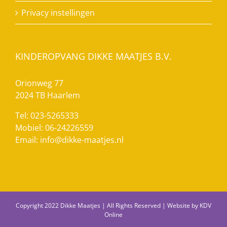
Privacy instellingen
KINDEROPVANG DIKKE MAATJES B.V.
Orionweg 77
2024 TB Haarlem
Tel: 023-5265333
Mobiel: 06-24226559
Email:
info@dikke-maatjes.nl
Copyright 2022 Dikke Maatjes | All Rights Reserved | Website by
KDV
Online