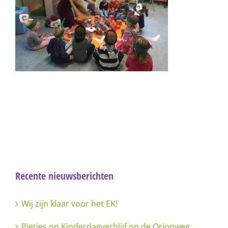
Recente nieuwsberichten
Wij zijn klaar voor het EK!
Pietjes op Kinderdagverblijf op de Orionweg