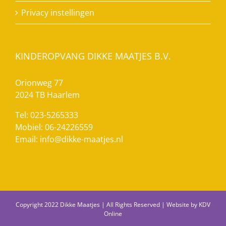
Privacy instellingen
KINDEROPVANG DIKKE MAATJES B.V.
Orionweg 77
2024 TB Haarlem
Tel: 023-5265333
Mobiel: 06-24226559
Email:
info@dikke-maatjes.nl
Copyright 2022 Dikke Maatjes | All Rights Reserved | Website by
KDV
Online