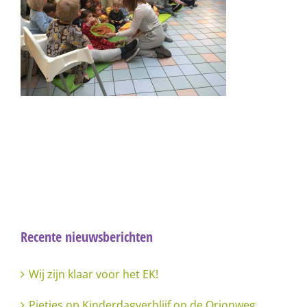
Recente nieuwsberichten
Wij zijn klaar voor het EK!
Pietjes op Kinderdagverblijf op de Orionweg