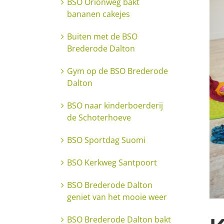
BSO Orionweg bakt
bananen cakejes
Buiten met de BSO
Brederode Dalton
Gym op de BSO Brederode
Dalton
BSO naar kinderboerderij
de Schoterhoeve
BSO Sportdag Suomi
BSO Kerkweg Santpoort
BSO Brederode Dalton
geniet van het mooie weer
BSO Brederode Dalton bakt