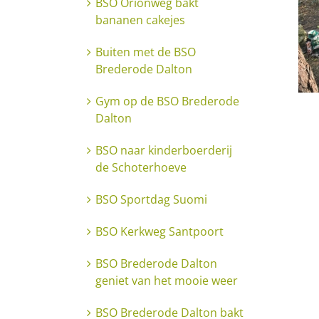
BSO Orionweg bakt
bananen cakejes
Buiten met de BSO
Brederode Dalton
Gym op de BSO Brederode
Dalton
BSO naar kinderboerderij
de Schoterhoeve
BSO Sportdag Suomi
BSO Kerkweg Santpoort
BSO Brederode Dalton
geniet van het mooie weer
BSO Brederode Dalton bakt