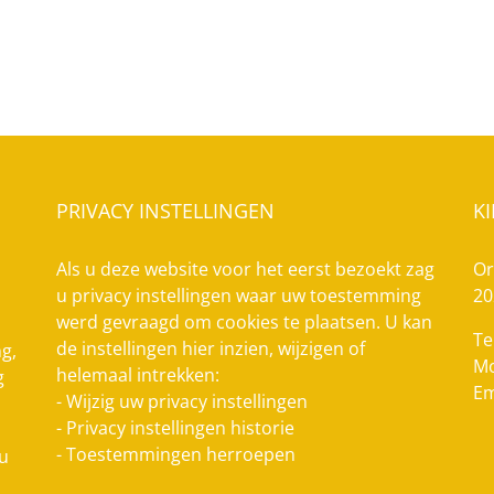
PRIVACY INSTELLINGEN
K
Als u deze website voor het eerst bezoekt zag
Or
u privacy instellingen waar uw toestemming
20
werd gevraagd om cookies te plaatsen. U kan
Te
de instellingen hier inzien, wijzigen of
g,
Mo
helemaal intrekken:
g
Em
-
Wijzig uw privacy instellingen
-
Privacy instellingen historie
-
Toestemmingen herroepen
 u