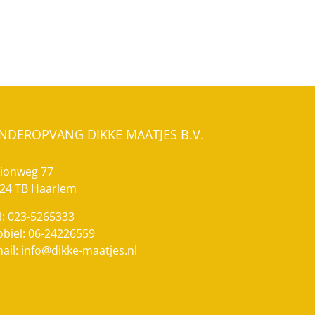
INDEROPVANG DIKKE MAATJES B.V.
ionweg 77
24 TB Haarlem
l: 023-5265333
biel: 06-24226559
ail:
info@dikke-maatjes.nl