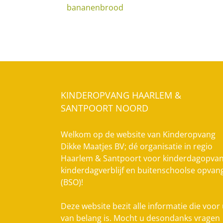
bananenbrood
KINDEROPVANG HAARLEM &
SANTPOORT NOORD
Welkom op de website van Kinderopvang
Dikke Maatjes BV; dé organisatie in regio
Haarlem & Santpoort voor kinderdagopvan
kinderdagverblijf en buitenschoolse opvan
(BSO)!
Deze website bezit alle informatie die voor
van belang is. Mocht u desondanks vragen