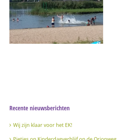
Recente nieuwsberichten
Wij zijn klaar voor het EK!
Pietjes op Kinderdagverblijf op de Orionweg