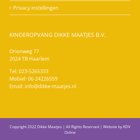
Privacy instellingen
KINDEROPVANG DIKKE MAATJES B.V.
Orionweg 77
2024 TB Haarlem
Tel: 023-5265333
Mobiel: 06-24226559
Email:
info@dikke-maatjes.nl
Copyright 2022 Dikke Maatjes | All Rights Reserved | Website by
KDV
Online