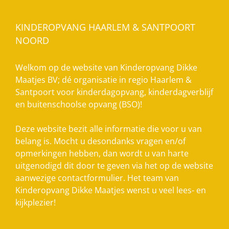
KINDEROPVANG HAARLEM & SANTPOORT
NOORD
Welkom op de website van Kinderopvang Dikke
Maatjes BV; dé organisatie in regio Haarlem &
Santpoort voor kinderdagopvang, kinderdagverblijf
en buitenschoolse opvang (BSO)!
Deze website bezit alle informatie die voor u van
belang is. Mocht u desondanks vragen en/of
opmerkingen hebben, dan wordt u van harte
uitgenodigd dit door te geven via het op de website
aanwezige contactformulier. Het team van
Kinderopvang Dikke Maatjes wenst u veel lees- en
kijkplezier!