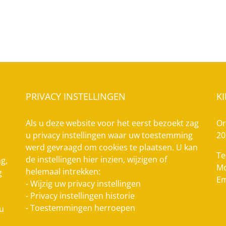
PRIVACY INSTELLINGEN
K
Als u deze website voor het eerst bezoekt zag
Or
u privacy instellingen waar uw toestemming
20
werd gevraagd om cookies te plaatsen. U kan
Te
de instellingen hier inzien, wijzigen of
g,
Mo
helemaal intrekken:
g
Em
-
Wijzig uw privacy instellingen
-
Privacy instellingen historie
-
Toestemmingen herroepen
 u