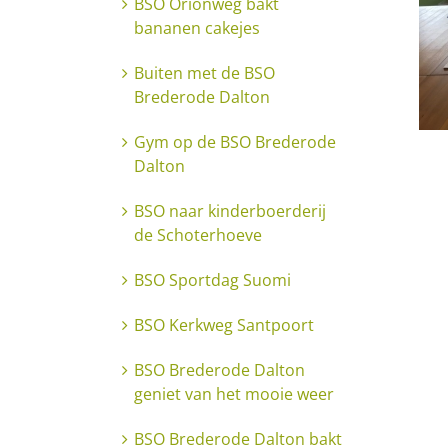
BSO Orionweg bakt
bananen cakejes
Buiten met de BSO
Brederode Dalton
Gym op de BSO Brederode
Dalton
BSO naar kinderboerderij
de Schoterhoeve
BSO Sportdag Suomi
BSO Kerkweg Santpoort
BSO Brederode Dalton
geniet van het mooie weer
BSO Brederode Dalton bakt