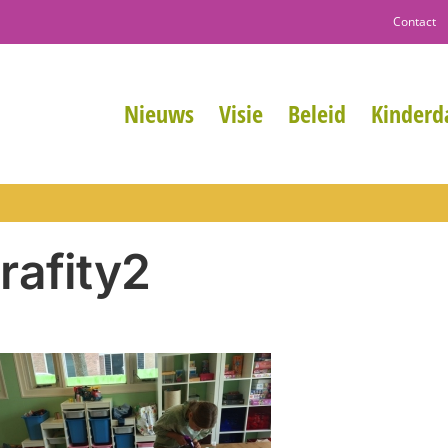
Contact
Nieuws
Visie
Beleid
Kinderda
rafity2