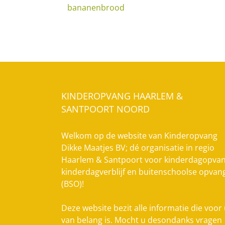
bananenbrood
KINDEROPVANG HAARLEM &
SANTPOORT NOORD
Welkom op de website van Kinderopvang
Dikke Maatjes BV; dé organisatie in regio
Haarlem & Santpoort voor kinderdagopvan
kinderdagverblijf en buitenschoolse opvan
(BSO)!
Deze website bezit alle informatie die voor
van belang is. Mocht u desondanks vragen