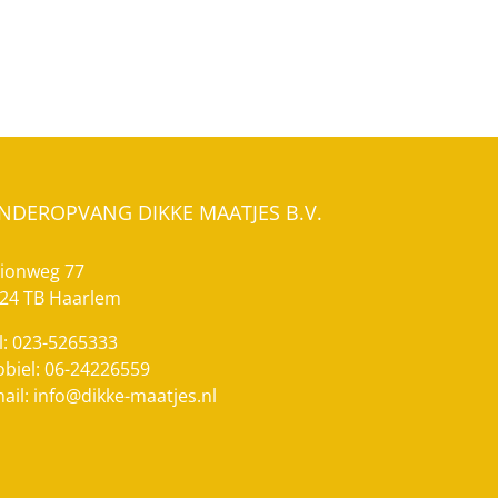
INDEROPVANG DIKKE MAATJES B.V.
ionweg 77
24 TB Haarlem
l: 023-5265333
biel: 06-24226559
ail:
info@dikke-maatjes.nl