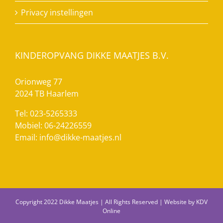
Privacy instellingen
KINDEROPVANG DIKKE MAATJES B.V.
Orionweg 77
2024 TB Haarlem
Tel: 023-5265333
Mobiel: 06-24226559
Email:
info@dikke-maatjes.nl
Copyright 2022 Dikke Maatjes | All Rights Reserved | Website by
KDV
Online