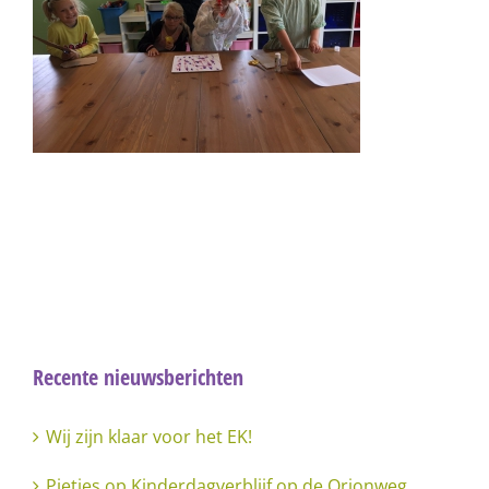
Recente nieuwsberichten
Wij zijn klaar voor het EK!
Pietjes op Kinderdagverblijf op de Orionweg