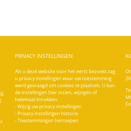
PRIVACY INSTELLINGEN
K
Als u deze website voor het eerst bezoekt zag
Or
u privacy instellingen waar uw toestemming
20
werd gevraagd om cookies te plaatsen. U kan
Te
de instellingen hier inzien, wijzigen of
g,
Mo
helemaal intrekken:
g
Em
-
Wijzig uw privacy instellingen
-
Privacy instellingen historie
-
Toestemmingen herroepen
 u