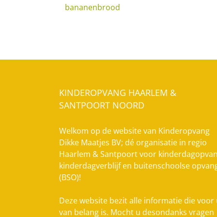
bananenbrood
KINDEROPVANG HAARLEM &
SANTPOORT NOORD
Welkom op de website van Kinderopvang
Dikke Maatjes BV; dé organisatie in regio
Haarlem & Santpoort voor kinderdagopvan
kinderdagverblijf en buitenschoolse opvan
(BSO)!
Deze website bezit alle informatie die voor
van belang is. Mocht u desondanks vragen