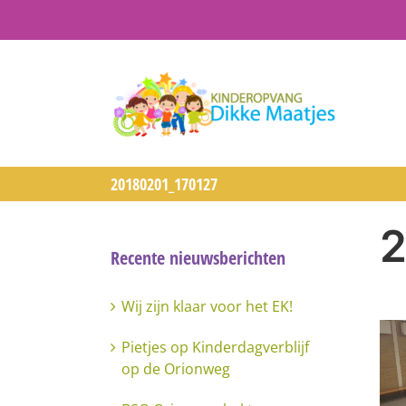
Ga
naar
inhoud
20180201_170127
2
Recente nieuwsberichten
Wij zijn klaar voor het EK!
Pietjes op Kinderdagverblijf
op de Orionweg