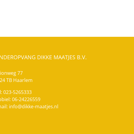
INDEROPVANG DIKKE MAATJES B.V.
ionweg 77
24 TB Haarlem
l: 023-5265333
biel: 06-24226559
ail:
info@dikke-maatjes.nl