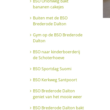
BSO Orionweg bakt
bananen cakejes
Buiten met de BSO
Brederode Dalton
Gym op de BSO Brederode
Dalton
BSO naar kinderboerderij
de Schoterhoeve
BSO Sportdag Suomi
BSO Kerkweg Santpoort
BSO Brederode Dalton
geniet van het mooie weer
BSO Brederode Dalton bakt