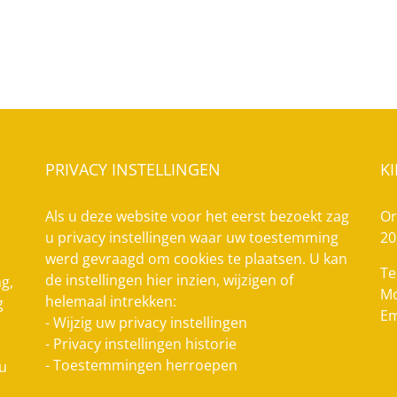
PRIVACY INSTELLINGEN
K
Als u deze website voor het eerst bezoekt zag
Or
u privacy instellingen waar uw toestemming
20
werd gevraagd om cookies te plaatsen. U kan
Te
de instellingen hier inzien, wijzigen of
g,
Mo
helemaal intrekken:
g
Em
-
Wijzig uw privacy instellingen
-
Privacy instellingen historie
-
Toestemmingen herroepen
 u