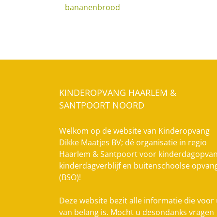
bananenbrood
KINDEROPVANG HAARLEM &
SANTPOORT NOORD
Welkom op de website van Kinderopvang
Dikke Maatjes BV; dé organisatie in regio
Haarlem & Santpoort voor kinderdagopvan
kinderdagverblijf en buitenschoolse opvan
(BSO)!
Deze website bezit alle informatie die voor
van belang is. Mocht u desondanks vragen