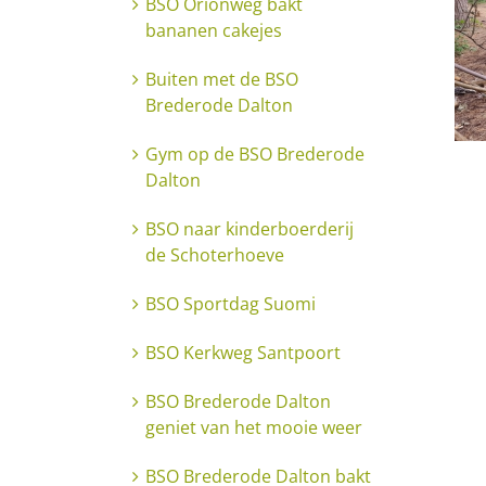
BSO Orionweg bakt
bananen cakejes
Buiten met de BSO
Brederode Dalton
Gym op de BSO Brederode
Dalton
BSO naar kinderboerderij
de Schoterhoeve
BSO Sportdag Suomi
BSO Kerkweg Santpoort
BSO Brederode Dalton
geniet van het mooie weer
BSO Brederode Dalton bakt