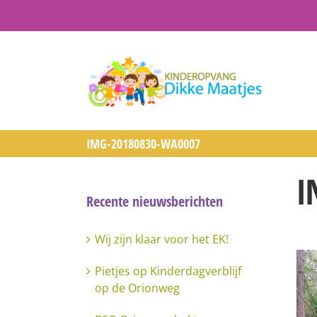
Ga
naar
inhoud
IMG-20180830-WA0007
Recente nieuwsberichten
Wij zijn klaar voor het EK!
Pietjes op Kinderdagverblijf
op de Orionweg