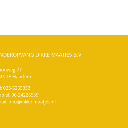
INDEROPVANG DIKKE MAATJES B.V.
ionweg 77
24 TB Haarlem
l: 023-5265333
biel: 06-24226559
ail:
info@dikke-maatjes.nl