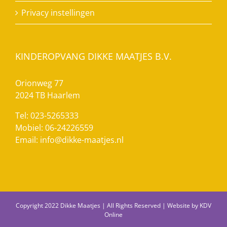
Privacy instellingen
KINDEROPVANG DIKKE MAATJES B.V.
Orionweg 77
2024 TB Haarlem
Tel: 023-5265333
Mobiel: 06-24226559
Email:
info@dikke-maatjes.nl
Copyright 2022 Dikke Maatjes | All Rights Reserved | Website by
KDV
Online