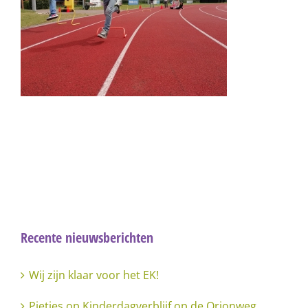
Recente nieuwsberichten
Wij zijn klaar voor het EK!
Pietjes op Kinderdagverblijf op de Orionweg