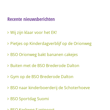
Recente nieuwsberichten
Wij zijn klaar voor het EK!
Pietjes op Kinderdagverblijf op de Orionweg
BSO Orionweg bakt bananen cakejes
Buiten met de BSO Brederode Dalton
Gym op de BSO Brederode Dalton
BSO naar kinderboerderij de Schoterhoeve
BSO Sportdag Suomi
BSO Kerkweg Santpoort