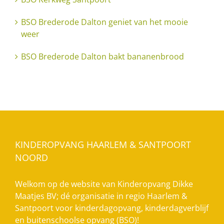
BSO Brederode Dalton geniet van het mooie
weer
BSO Brederode Dalton bakt bananenbrood
KINDEROPVANG HAARLEM & SANTPOORT
NOORD
Welkom op de website van Kinderopvang Dikke
Maatjes BV; dé organisatie in regio Haarlem &
Santpoort voor kinderdagopvang, kinderdagverblijf
en buitenschoolse opvang (BSO)!