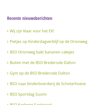
Recente nieuwsberichten
Wij zijn klaar voor het EK!
Pietjes op Kinderdagverblijf op de Orionweg
BSO Orionweg bakt bananen cakejes
Buiten met de BSO Brederode Dalton
Gym op de BSO Brederode Dalton
BSO naar kinderboerderij de Schoterhoeve
BSO Sportdag Suomi
BSO Kerkweg Santpoort