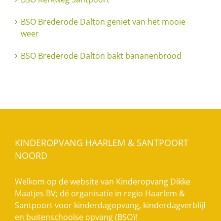
BSO Brederode Dalton geniet van het mooie
weer
BSO Brederode Dalton bakt bananenbrood
KINDEROPVANG HAARLEM & SANTPOORT
NOORD
Welkom op de website van Kinderopvang Dikke
Maatjes BV; dé organisatie in regio Haarlem &
Santpoort voor kinderdagopvang, kinderdagverblijf
en buitenschoolse opvang (BSO)!