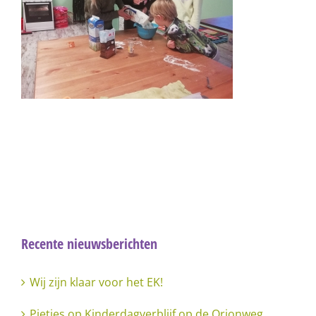
Recente nieuwsberichten
Wij zijn klaar voor het EK!
Pietjes op Kinderdagverblijf op de Orionweg