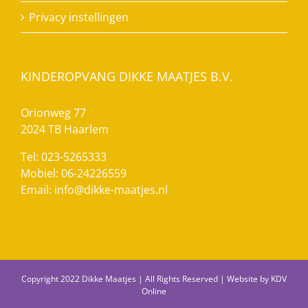
Privacy instellingen
KINDEROPVANG DIKKE MAATJES B.V.
Orionweg 77
2024 TB Haarlem
Tel: 023-5265333
Mobiel: 06-24226559
Email:
info@dikke-maatjes.nl
Copyright 2022 Dikke Maatjes | All Rights Reserved | Website by
KDV
Online