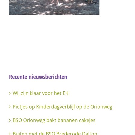
Recente nieuwsberichten
Wij zijn klaar voor het EK!
Pietjes op Kinderdagverblijf op de Orionweg
BSO Orionweg bakt bananen cakejes
Buiten met de BSO Brederode Dalton