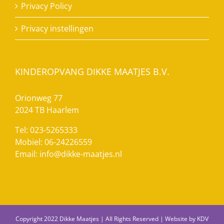
Privacy Policy
Privacy instellingen
KINDEROPVANG DIKKE MAATJES B.V.
Orionweg 77
2024 TB Haarlem
Tel: 023-5265333
Mobiel: 06-24226559
Email:
info@dikke-maatjes.nl
Copyright 2022 Dikke Maatjes | All Rights Reserved | Website by
KDV