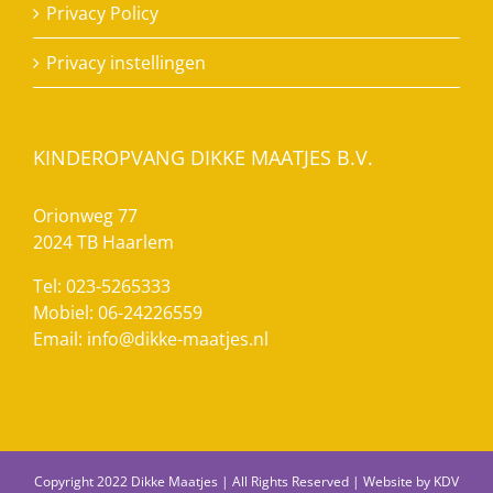
Privacy Policy
Privacy instellingen
KINDEROPVANG DIKKE MAATJES B.V.
Orionweg 77
2024 TB Haarlem
Tel: 023-5265333
Mobiel: 06-24226559
Email:
info@dikke-maatjes.nl
Copyright 2022 Dikke Maatjes | All Rights Reserved | Website by
KDV