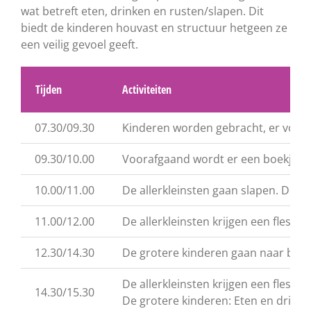
wat betreft eten, drinken en rusten/slapen. Dit
biedt de kinderen houvast en structuur hetgeen ze
een veilig gevoel geeft.
Tijden
Activiteiten
07.30/09.30
Kinderen worden gebracht, er volgt 
09.30/10.00
Voorafgaand wordt er een boekje voo
10.00/11.00
De allerkleinsten gaan slapen. De gr
11.00/12.00
De allerkleinsten krijgen een fles.
12.30/14.30
De grotere kinderen gaan naar bed. D
De allerkleinsten krijgen een fles w
14.30/15.30
De grotere kinderen: Eten en drinke