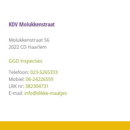
KDV Molukkenstraat
Molukkenstraat 56
2022 CD Haarlem
GGD Inspecties
Telefoon:
023-5265333
Mobiel:
06-24226559
LRK nr:
382304731
E-mail:
info@dikke-maatjes